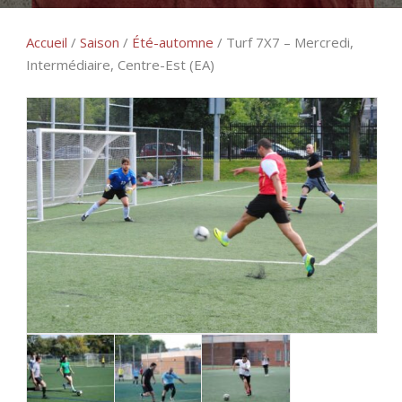
Accueil
/
Saison
/
Été-automne
/ Turf 7X7 – Mercredi,
Intermédiaire, Centre-Est (EA)