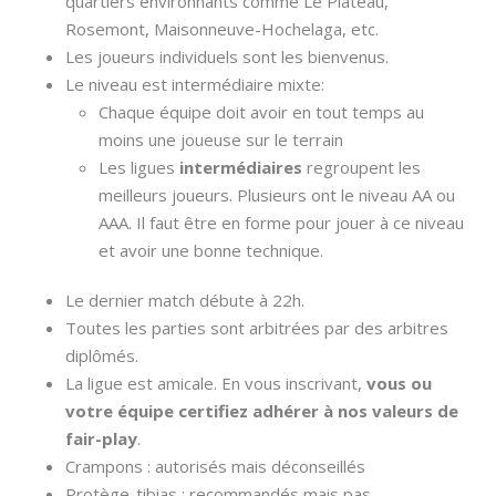
quartiers environnants comme Le Plateau,
Rosemont, Maisonneuve-Hochelaga, etc.
Les joueurs individuels sont les bienvenus.
Le niveau est intermédiaire mixte:
Chaque équipe doit avoir en tout temps au
moins une joueuse sur le terrain
Les ligues
intermédiaires
regroupent les
meilleurs joueurs. Plusieurs ont le niveau AA ou
AAA. Il faut être en forme pour jouer à ce niveau
et avoir une bonne technique.
Le dernier match débute à 22h.
Toutes les parties sont arbitrées par des arbitres
diplômés.
La ligue est amicale. En vous inscrivant,
vous ou
votre équipe certifiez adhérer à nos valeurs de
fair-play
.
Crampons : autorisés mais déconseillés
Protège-tibias : recommandés mais pas