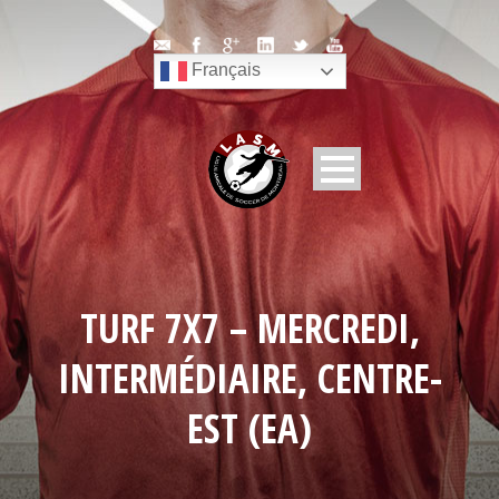
Français
TURF 7X7 – MERCREDI,
INTERMÉDIAIRE, CENTRE-
EST (EA)