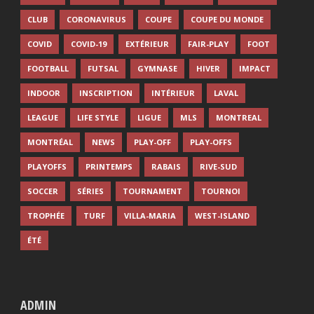
CLUB
CORONAVIRUS
COUPE
COUPE DU MONDE
COVID
COVID-19
EXTÉRIEUR
FAIR-PLAY
FOOT
FOOTBALL
FUTSAL
GYMNASE
HIVER
IMPACT
INDOOR
INSCRIPTION
INTÉRIEUR
LAVAL
LEAGUE
LIFE STYLE
LIGUE
MLS
MONTREAL
MONTRÉAL
NEWS
PLAY-OFF
PLAY-OFFS
PLAYOFFS
PRINTEMPS
RABAIS
RIVE-SUD
SOCCER
SÉRIES
TOURNAMENT
TOURNOI
TROPHÉE
TURF
VILLA-MARIA
WEST-ISLAND
ÉTÉ
ADMIN