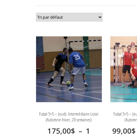
Futsal 5×5 – Jeudi, Intermédiaire-Loisir
Futsal 5×5 – Je
(Automne-hiver, 20 semaines)
(Automn
175,00
$
–
1
99,00
$