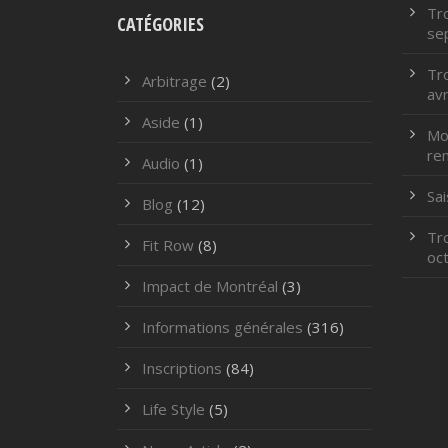
Tr
CATÉGORIES
se
Tr
Arbitrage
(2)
avr
Aside
(1)
Mod
re
Audio
(1)
Sa
Blog
(12)
Tr
Fit Row
(8)
oc
Impact de Montréal
(3)
Informations générales
(316)
Inscriptions
(84)
Life Style
(5)