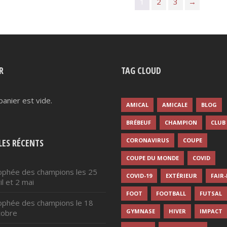
1
2
3
→
1
options
options
peuvent
peuvent
590,00$
être
être
choisies
choisies
sur
sur
la
la
R
TAG CLOUD
page
page
du
du
panier est vide.
produit
produit
AMICAL
AMICALE
BLOG
BRÉBEUF
CHAMPION
CLUB
CORONAVIRUS
COUPE
LES RÉCENTS
COUPE DU MONDE
COVID
ophée des champions les 25
COVID-19
EXTÉRIEUR
FAIR
il et 2 mai
FOOT
FOOTBALL
FUTSAL
ophée des champions le 18
GYMNASE
HIVER
IMPACT
tobre