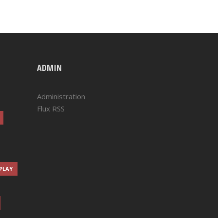
ADMIN
Administration
Flux RSS
-PLAY