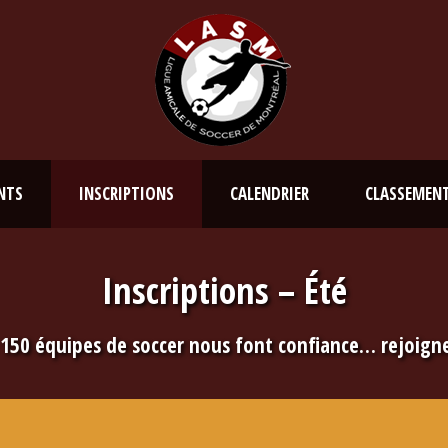
NTS
INSCRIPTIONS
CALENDRIER
CLASSEMEN
Inscriptions – Été
 150 équipes de soccer nous font confiance… rejoign