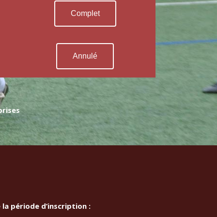
Complet
Annulé
prises
 la période d’inscription :