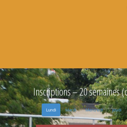
Inscriptions – 20 semaines (
Lundi
Mardi
Mercredi
Jeudi