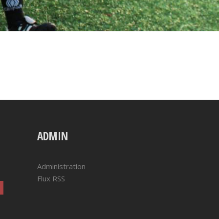
ADMIN
Administration
Flux RSS