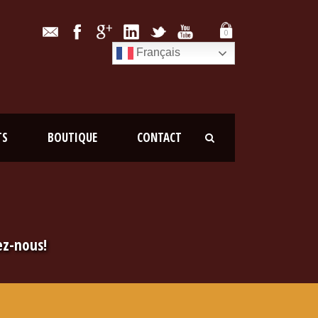
0
Français
TS
BOUTIQUE
CONTACT
ez-nous!