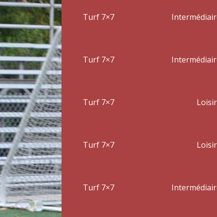
Turf 7×7
Intermédiair
Turf 7×7
Intermédiair
Turf 7×7
Loisir
Turf 7×7
Loisir
Turf 7×7
Intermédiair