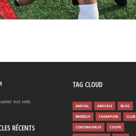
TAG CLOUD
R
panier est vide.
AMICAL
AMICALE
BLOG
BRÉBEUF
CHAMPION
CLUB
CLES RÉCENTS
CORONAVIRUS
COUPE