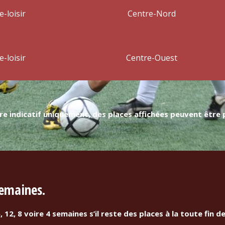
e-loisir
Centre-Nord
e-loisir
Centre-Ouest
itre indicatif uniquement, des places affichées peuvent être 
semaines.
12, 8 voire 4 semaines s’il reste des places à la toute fin de