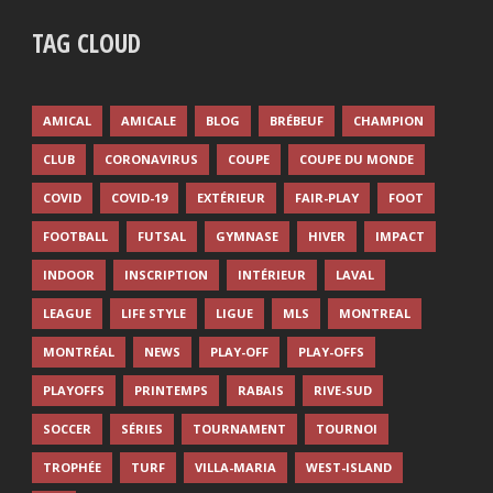
TAG CLOUD
AMICAL
AMICALE
BLOG
BRÉBEUF
CHAMPION
CLUB
CORONAVIRUS
COUPE
COUPE DU MONDE
COVID
COVID-19
EXTÉRIEUR
FAIR-PLAY
FOOT
FOOTBALL
FUTSAL
GYMNASE
HIVER
IMPACT
INDOOR
INSCRIPTION
INTÉRIEUR
LAVAL
LEAGUE
LIFE STYLE
LIGUE
MLS
MONTREAL
MONTRÉAL
NEWS
PLAY-OFF
PLAY-OFFS
PLAYOFFS
PRINTEMPS
RABAIS
RIVE-SUD
SOCCER
SÉRIES
TOURNAMENT
TOURNOI
TROPHÉE
TURF
VILLA-MARIA
WEST-ISLAND