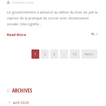
Christian Leray
Le gouvernement a annoncé au début du mois de juin la
reprise de la pratique du soccer avec distanciation
sociale. Cela signifie...
0
Read More
1
2
3
…
10
Next ›
ARCHIVES
avril 2026