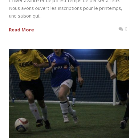
L’hiver avance et déjà il est temps de penser à l’été.
Nous avons ouvert les inscriptions pour le printemps,
une saison qui...
0
Read More