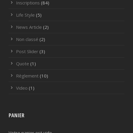
Inscriptions
(84)
Life Style
(5)
News Article
(2)
Non classé
(2)
Post Slider
(3)
Quote
(1)
Règlement
(10)
Video
(1)
PANIER
Votre panier est vide.