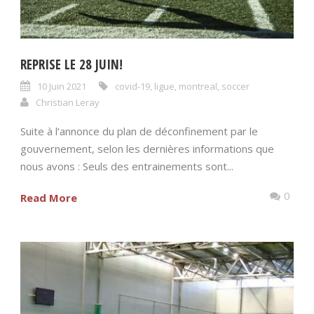
REPRISE LE 28 JUIN!
10 Juin 2021
covid-19
,
ligue
,
montreal
,
soccer
Christian Leray
Suite à l’annonce du plan de déconfinement par le
gouvernement, selon les dernières informations que
nous avons : Seuls des entrainements sont...
0
Read More