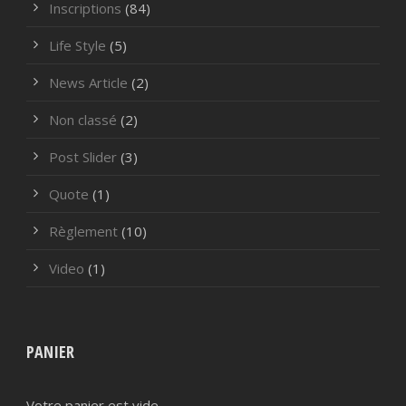
Inscriptions
(84)
Life Style
(5)
News Article
(2)
Non classé
(2)
Post Slider
(3)
Quote
(1)
Règlement
(10)
Video
(1)
PANIER
Votre panier est vide.