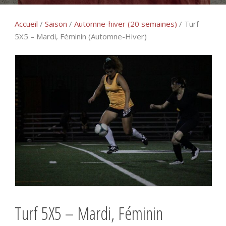
Accueil
/
Saison
/
Automne-hiver (20 semaines)
/ Turf
5X5 – Mardi, Féminin (Automne-Hiver)
Turf 5X5 – Mardi, Féminin