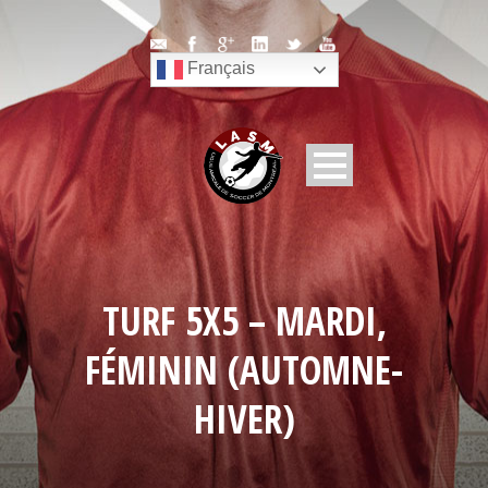
Français
TURF 5X5 – MARDI,
FÉMININ (AUTOMNE-
HIVER)