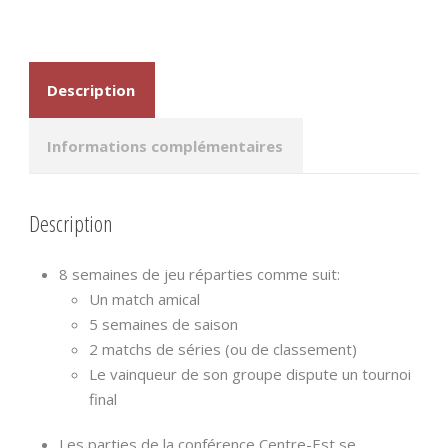
Centre-
Est
(EA)
Description
Informations complémentaires
Description
8 semaines de jeu réparties comme suit:
Un match amical
5 semaines de saison
2 matchs de séries (ou de classement)
Le vainqueur de son groupe dispute un tournoi
final
Les parties de la conférence Centre-Est se