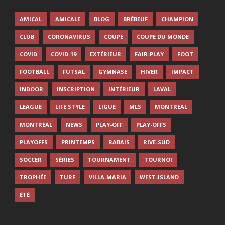
AMICAL
AMICALE
BLOG
BRÉBEUF
CHAMPION
CLUB
CORONAVIRUS
COUPE
COUPE DU MONDE
COVID
COVID-19
EXTÉRIEUR
FAIR-PLAY
FOOT
FOOTBALL
FUTSAL
GYMNASE
HIVER
IMPACT
INDOOR
INSCRIPTION
INTÉRIEUR
LAVAL
LEAGUE
LIFE STYLE
LIGUE
MLS
MONTREAL
MONTRÉAL
NEWS
PLAY-OFF
PLAY-OFFS
PLAYOFFS
PRINTEMPS
RABAIS
RIVE-SUD
SOCCER
SÉRIES
TOURNAMENT
TOURNOI
TROPHÉE
TURF
VILLA-MARIA
WEST-ISLAND
ÉTÉ