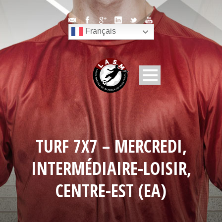
Français
TURF 7X7 – MERCREDI,
INTERMÉDIAIRE-LOISIR,
CENTRE-EST (EA)