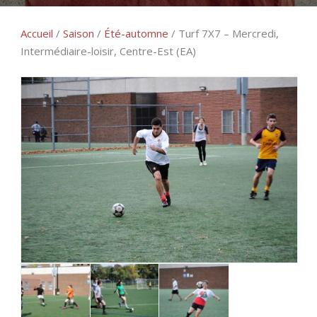
Accueil
/
Saison
/
Été-automne
/ Turf 7X7 – Mercredi,
Intermédiaire-loisir, Centre-Est (EA)