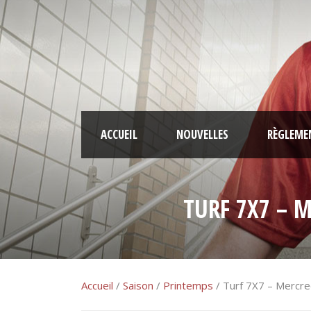
ACCUEIL
NOUVELLES
RÈGLEME
TURF 7X7 – 
Accueil
/
Saison
/
Printemps
/ Turf 7X7 – Mercred