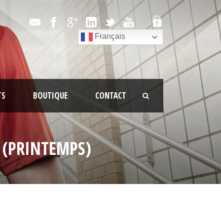
0
Français
TS
BOUTIQUE
CONTACT
 (PRINTEMPS)