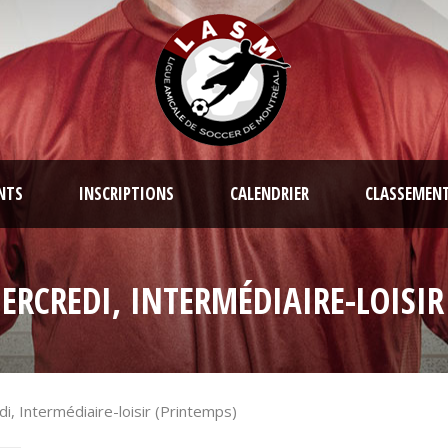
NTS
INSCRIPTIONS
CALENDRIER
CLASSEMEN
MERCREDI, INTERMÉDIAIRE-LOISIR
i, Intermédiaire-loisir (Printemps)