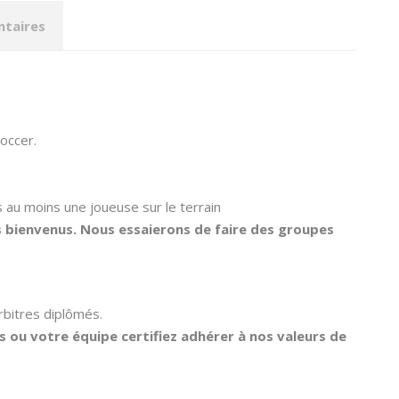
ntaires
occer.
 au moins une joueuse sur le terrain
s bienvenus. Nous essaierons de faire des groupes
rbitres diplômés.
s ou votre équipe certifiez adhérer à nos valeurs de