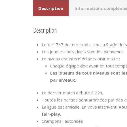
Description
Informations compléme
Description
Le turf 7×7 du mercredi a lieu au Stade de s
Les joueurs individuels sont les bienvenus.
Le niveau est intermédiaire-loisir mixte :
Chaque équipe doit avoir en tout temps
Les joueurs de tous niveaux sont le
par niveaux.
Le dernier match débute à 22h.
Toutes les parties sont arbitrées par des a
La ligue est amicale. En vous inscrivant,
vou
fair-play
.
Crampons : autorisés