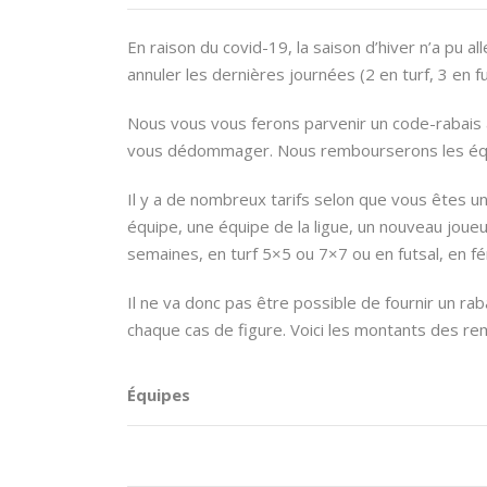
En raison du covid-19, la saison d’hiver n’a pu a
annuler les dernières journées (2 en turf, 3 en f
Nous vous vous ferons parvenir un code-rabais ap
vous dédommager. Nous rembourserons les équip
Il y a de nombreux tarifs selon que vous êtes un
équipe, une équipe de la ligue, un nouveau joue
semaines, en turf 5×5 ou 7×7 ou en futsal, en fém
Il ne va donc pas être possible de fournir un r
chaque cas de figure. Voici les montants des r
Équipes