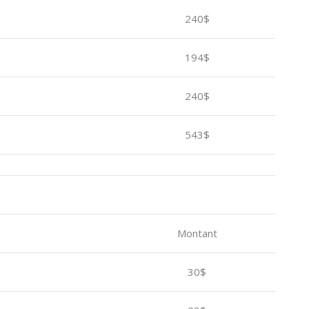
240$
194$
240$
543$
Montant
30$