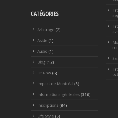
Tr
CATÉGORIES
se
Tr
Arbitrage
(2)
avr
Aside
(1)
Mod
re
Audio
(1)
Sa
Blog
(12)
Tr
Fit Row
(8)
oc
Impact de Montréal
(3)
Informations générales
(316)
Inscriptions
(84)
Life Style
(5)