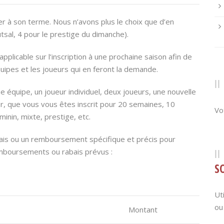
ller à son terme. Nous n’avons plus le choix que d’en
utsal, 4 pour le prestige du dimanche).
plicable sur l’inscription à une prochaine saison afin de
es et les joueurs qui en feront la demande.
e équipe, un joueur individuel, deux joueurs, une nouvelle
ur, que vous vous êtes inscrit pour 20 semaines, 10
Vo
inin, mixte, prestige, etc.
abais ou un remboursement spécifique et précis pour
emboursements ou rabais prévus :
S
Ut
ou
Montant