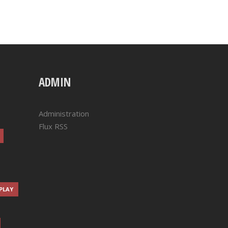
ADMIN
Administration
Flux RSS
-PLAY