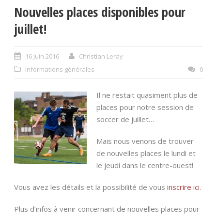
Nouvelles places disponibles pour
juillet!
16 Juin 2016
Christian Leray
Informations générales
0
Il ne restait quasiment plus de
places pour notre session de
soccer de juillet…
Mais nous venons de trouver
de nouvelles places le lundi et
le jeudi dans le centre-ouest!
Vous avez les détails et la possibilité de vous
inscrire ici
.
Plus d’infos à venir concernant de nouvelles places pour