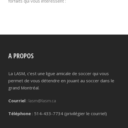
forfaits qui vous intéressent :
A PROPOS
La LASM, c’est une ligue amicale de soccer qui vous
permet de vous détendre en jouant au soccer dans le
grand Montréal.
Courriel
:
lasm@lasm.ca
Téléphone
: 514-433-7734 (privilégier le courriel)