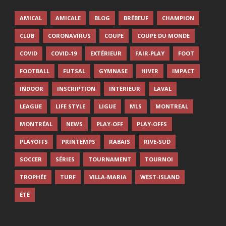
AMICAL
AMICALE
BLOG
BRÉBEUF
CHAMPION
CLUB
CORONAVIRUS
COUPE
COUPE DU MONDE
COVID
COVID-19
EXTÉRIEUR
FAIR-PLAY
FOOT
FOOTBALL
FUTSAL
GYMNASE
HIVER
IMPACT
INDOOR
INSCRIPTION
INTÉRIEUR
LAVAL
LEAGUE
LIFE STYLE
LIGUE
MLS
MONTREAL
MONTRÉAL
NEWS
PLAY-OFF
PLAY-OFFS
PLAYOFFS
PRINTEMPS
RABAIS
RIVE-SUD
SOCCER
SÉRIES
TOURNAMENT
TOURNOI
TROPHÉE
TURF
VILLA-MARIA
WEST-ISLAND
ÉTÉ