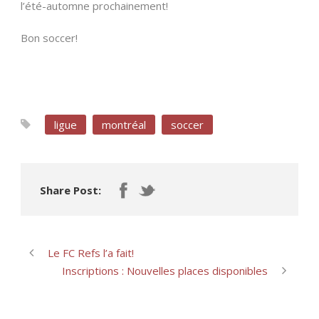
l’été-automne prochainement!
Bon soccer!
ligue
montréal
soccer
Share Post:
Le FC Refs l’a fait!
Inscriptions : Nouvelles places disponibles