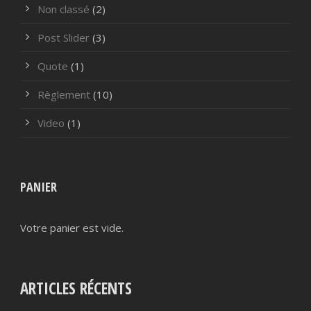
Non classé
(2)
Post Slider
(3)
Quote
(1)
Règlement
(10)
Video
(1)
PANIER
Votre panier est vide.
ARTICLES RÉCENTS