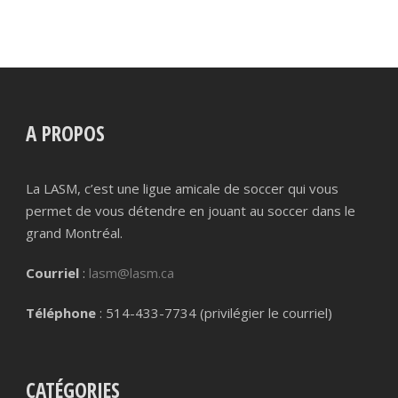
A PROPOS
La LASM, c’est une ligue amicale de soccer qui vous
permet de vous détendre en jouant au soccer dans le
grand Montréal.
Courriel
:
lasm@lasm.ca
Téléphone
: 514-433-7734 (privilégier le courriel)
CATÉGORIES