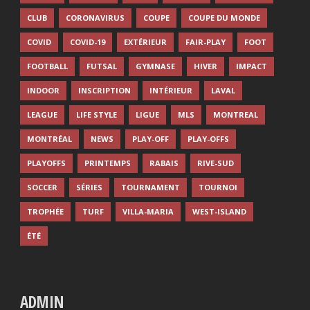
CLUB
CORONAVIRUS
COUPE
COUPE DU MONDE
COVID
COVID-19
EXTÉRIEUR
FAIR-PLAY
FOOT
FOOTBALL
FUTSAL
GYMNASE
HIVER
IMPACT
INDOOR
INSCRIPTION
INTÉRIEUR
LAVAL
LEAGUE
LIFE STYLE
LIGUE
MLS
MONTREAL
MONTRÉAL
NEWS
PLAY-OFF
PLAY-OFFS
PLAYOFFS
PRINTEMPS
RABAIS
RIVE-SUD
SOCCER
SÉRIES
TOURNAMENT
TOURNOI
TROPHÉE
TURF
VILLA-MARIA
WEST-ISLAND
ÉTÉ
ADMIN