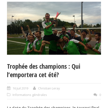
Trophée des champions : Qui
l’emportera cet été?
16 Juil 2019
Christian Leray
Informations générales
0
La date du Trophée des champions, le tournoi final