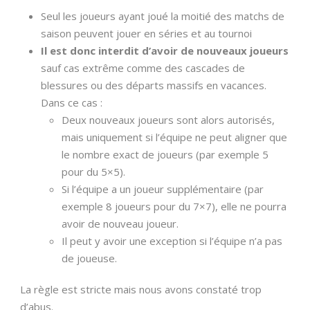
Seul les joueurs ayant joué la moitié des matchs de
saison peuvent jouer en séries et au tournoi
Il est donc interdit d’avoir de nouveaux joueurs
sauf cas extrême comme des cascades de
blessures ou des départs massifs en vacances.
Dans ce cas :
Deux nouveaux joueurs sont alors autorisés,
mais uniquement si l’équipe ne peut aligner que
le nombre exact de joueurs (par exemple 5
pour du 5×5).
Si l’équipe a un joueur supplémentaire (par
exemple 8 joueurs pour du 7×7), elle ne pourra
avoir de nouveau joueur.
Il peut y avoir une exception si l’équipe n’a pas
de joueuse.
La règle est stricte mais nous avons constaté trop
d’abus.