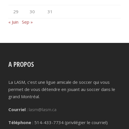
29
30
31
« Juin
Sep »
A PROPOS
La LASM, c’est une ligue amicale de soccer qui vous
permet de vous détendre en jouant au soccer dans le
grand Montréal.
Courriel
:
lasm@lasm.ca
Téléphone
: 514-433-7734 (privilégier le courriel)