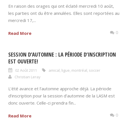
En raison des orages qui ont éclaté mercredi 10 août,
les parties ont du être annulées. Elles sont reportées au
mercredi 17,...
0
Read More
SESSION D’AUTOMNE : LA PÉRIODE D’INSCRIPTION
EST OUVERTE!
02 Août 2011
amical
,
ligue
,
montréal
,
soccer
Christian Leray
L’été avance et l’automne approche déjà. La période
d’inscription pour la session d’automne de la LASM est
donc ouverte. Celle-ci prendra fin...
0
Read More