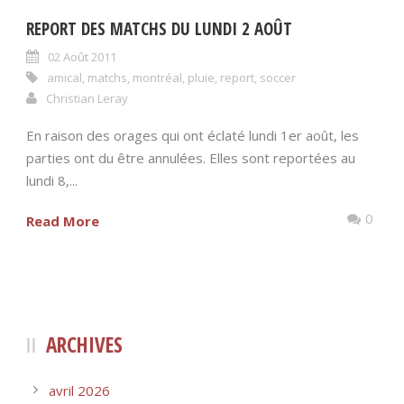
REPORT DES MATCHS DU LUNDI 2 AOÛT
02 Août 2011
amical
,
matchs
,
montréal
,
pluie
,
report
,
soccer
Christian Leray
En raison des orages qui ont éclaté lundi 1er août, les
parties ont du être annulées. Elles sont reportées au
lundi 8,...
0
Read More
ARCHIVES
avril 2026