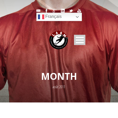
Français
MONTH
août 2011