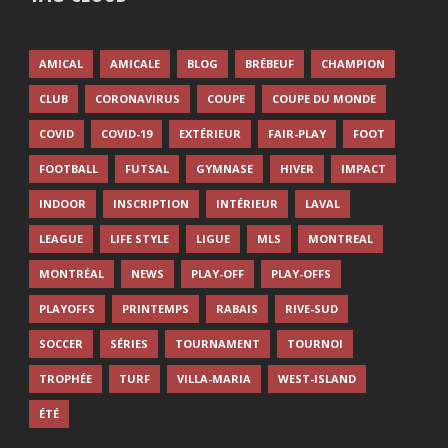
AMICAL
AMICALE
BLOG
BRÉBEUF
CHAMPION
CLUB
CORONAVIRUS
COUPE
COUPE DU MONDE
COVID
COVID-19
EXTÉRIEUR
FAIR-PLAY
FOOT
FOOTBALL
FUTSAL
GYMNASE
HIVER
IMPACT
INDOOR
INSCRIPTION
INTÉRIEUR
LAVAL
LEAGUE
LIFE STYLE
LIGUE
MLS
MONTREAL
MONTRÉAL
NEWS
PLAY-OFF
PLAY-OFFS
PLAYOFFS
PRINTEMPS
RABAIS
RIVE-SUD
SOCCER
SÉRIES
TOURNAMENT
TOURNOI
TROPHÉE
TURF
VILLA-MARIA
WEST-ISLAND
ÉTÉ