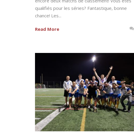
encore deux matchs de classement! Vous êtes
qualifiés pour les séries? Fantastique, bonne
chance! Les...
Read More