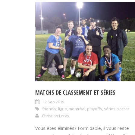
MATCHS DE CLASSEMENT ET SÉRIES
12 Sep 2019
friendly
,
ligue
,
montréal
,
playoffs
,
séries
,
soccer
Christian Leray
Vous êtes éliminés? Formidable, il vous reste