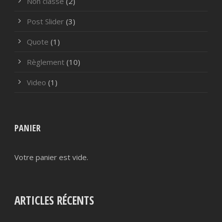
Non classé
(2)
Post Slider
(3)
Quote
(1)
Règlement
(10)
Video
(1)
PANIER
Votre panier est vide.
ARTICLES RÉCENTS