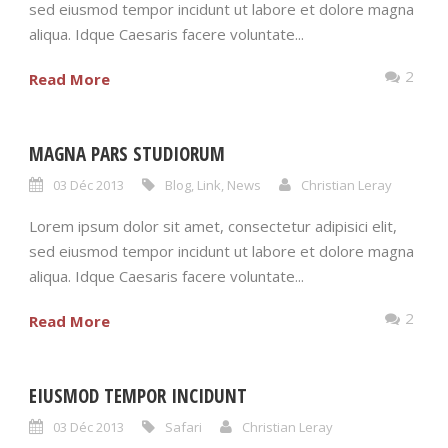
sed eiusmod tempor incidunt ut labore et dolore magna
aliqua. Idque Caesaris facere voluntate...
2
Read More
MAGNA PARS STUDIORUM
03 Déc 2013
Blog
,
Link
,
News
Christian Leray
Lorem ipsum dolor sit amet, consectetur adipisici elit,
sed eiusmod tempor incidunt ut labore et dolore magna
aliqua. Idque Caesaris facere voluntate...
2
Read More
EIUSMOD TEMPOR INCIDUNT
03 Déc 2013
Safari
Christian Leray