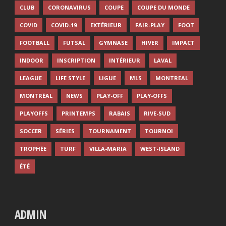
CLUB
CORONAVIRUS
COUPE
COUPE DU MONDE
COVID
COVID-19
EXTÉRIEUR
FAIR-PLAY
FOOT
FOOTBALL
FUTSAL
GYMNASE
HIVER
IMPACT
INDOOR
INSCRIPTION
INTÉRIEUR
LAVAL
LEAGUE
LIFE STYLE
LIGUE
MLS
MONTREAL
MONTRÉAL
NEWS
PLAY-OFF
PLAY-OFFS
PLAYOFFS
PRINTEMPS
RABAIS
RIVE-SUD
SOCCER
SÉRIES
TOURNAMENT
TOURNOI
TROPHÉE
TURF
VILLA-MARIA
WEST-ISLAND
ÉTÉ
ADMIN