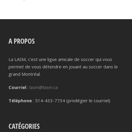
A PROPOS
La LASM, c’est une ligue amicale de soccer qui vous
permet de vous détendre en jouant au soccer dans le
grand Montréal.
Courriel
:
lasm@lasm.ca
Téléphone
: 514-433-7734 (privilégier le courriel)
CATÉGORIES