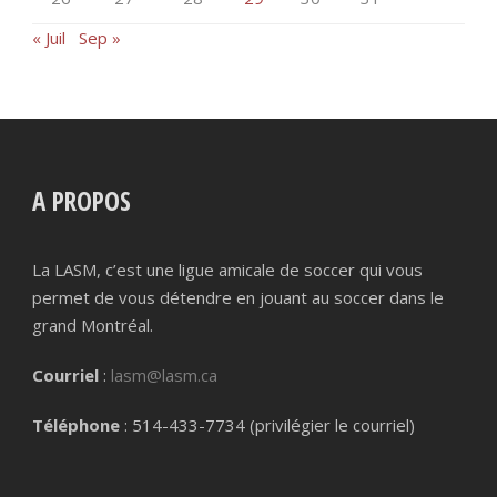
« Juil
Sep »
A PROPOS
La LASM, c’est une ligue amicale de soccer qui vous
permet de vous détendre en jouant au soccer dans le
grand Montréal.
Courriel
:
lasm@lasm.ca
Téléphone
: 514-433-7734 (privilégier le courriel)