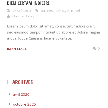
DIEM CERTAM INDICERE
02 Août 2013
Business
,
Life Style
,
Travel
Christian Leray
Lorem ipsum dolor sit amet, consectetur adipisici elit,
sed eiusmod tempor incidunt ut labore et dolore magna
aliqua. Idque Caesaris facere voluntate...
0
Read More
ARCHIVES
avril 2026
octobre 2025