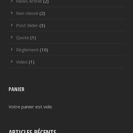
News Article
(2)
Non classé
(2)
Post Slider
(3)
Quote
(1)
Règlement
(10)
Video
(1)
PANIER
Votre panier est vide.
ARTICLES RÉCENTS