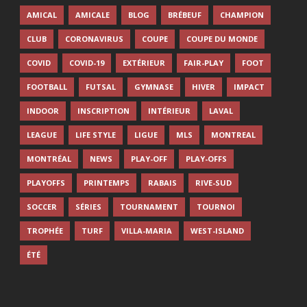
AMICAL
AMICALE
BLOG
BRÉBEUF
CHAMPION
CLUB
CORONAVIRUS
COUPE
COUPE DU MONDE
COVID
COVID-19
EXTÉRIEUR
FAIR-PLAY
FOOT
FOOTBALL
FUTSAL
GYMNASE
HIVER
IMPACT
INDOOR
INSCRIPTION
INTÉRIEUR
LAVAL
LEAGUE
LIFE STYLE
LIGUE
MLS
MONTREAL
MONTRÉAL
NEWS
PLAY-OFF
PLAY-OFFS
PLAYOFFS
PRINTEMPS
RABAIS
RIVE-SUD
SOCCER
SÉRIES
TOURNAMENT
TOURNOI
TROPHÉE
TURF
VILLA-MARIA
WEST-ISLAND
ÉTÉ