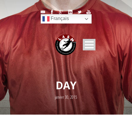
Français
DAY
janvier 30, 2015