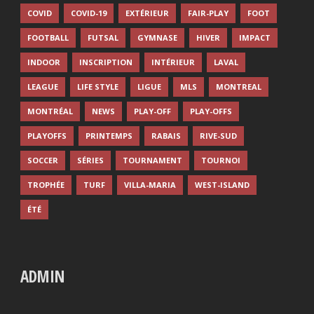
COVID
COVID-19
EXTÉRIEUR
FAIR-PLAY
FOOT
FOOTBALL
FUTSAL
GYMNASE
HIVER
IMPACT
INDOOR
INSCRIPTION
INTÉRIEUR
LAVAL
LEAGUE
LIFE STYLE
LIGUE
MLS
MONTREAL
MONTRÉAL
NEWS
PLAY-OFF
PLAY-OFFS
PLAYOFFS
PRINTEMPS
RABAIS
RIVE-SUD
SOCCER
SÉRIES
TOURNAMENT
TOURNOI
TROPHÉE
TURF
VILLA-MARIA
WEST-ISLAND
ÉTÉ
ADMIN