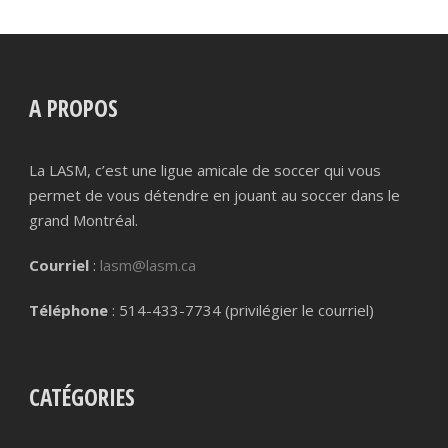
A PROPOS
La LASM, c’est une ligue amicale de soccer qui vous
permet de vous détendre en jouant au soccer dans le
grand Montréal.
Courriel
:
lasm@lasm.ca
Téléphone
: 514-433-7734 (privilégier le courriel)
CATÉGORIES