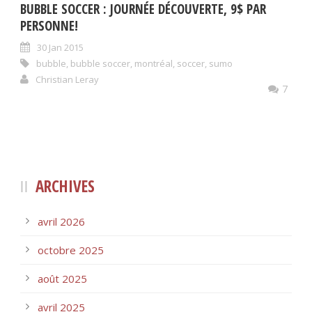
BUBBLE SOCCER : JOURNÉE DÉCOUVERTE, 9$ PAR
PERSONNE!
30 Jan 2015
bubble
,
bubble soccer
,
montréal
,
soccer
,
sumo
Christian Leray
7
ARCHIVES
avril 2026
octobre 2025
août 2025
avril 2025