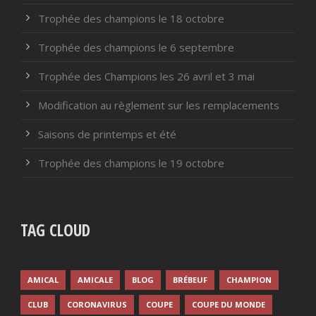
Trophée des champions le 18 octobre
Trophée des champions le 6 septembre
Trophée des Champions les 26 avril et 3 mai
Modification au règlement sur les remplacements
Saisons de printemps et été
Trophée des champions le 19 octobre
TAG CLOUD
AMICAL
AMICALE
BLOG
BRÉBEUF
CHAMPION
CLUB
CORONAVIRUS
COUPE
COUPE DU MONDE