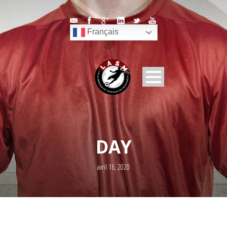
Français
DAY
avril 16, 2020