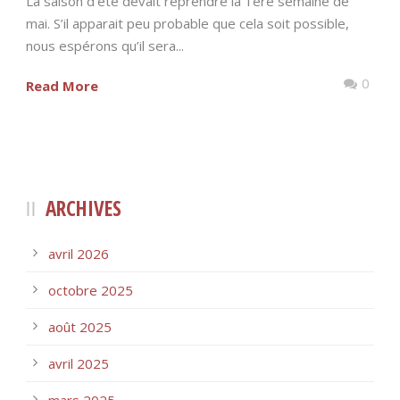
La saison d’été devait reprendre la 1ère semaine de
mai. S’il apparait peu probable que cela soit possible,
nous espérons qu’il sera...
0
Read More
ARCHIVES
avril 2026
octobre 2025
août 2025
avril 2025
mars 2025