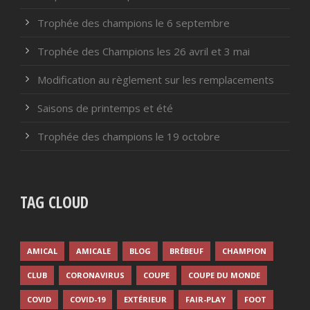
Trophée des champions le 6 septembre
Trophée des Champions les 26 avril et 3 mai
Modification au règlement sur les remplacements
Saisons de printemps et été
Trophée des champions le 19 octobre
TAG CLOUD
AMICAL
AMICALE
BLOG
BRÉBEUF
CHAMPION
CLUB
CORONAVIRUS
COUPE
COUPE DU MONDE
COVID
COVID-19
EXTÉRIEUR
FAIR-PLAY
FOOT