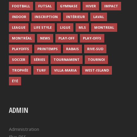
FOOTBALL
FUTSAL
GYMNASE
HIVER
IMPACT
INDOOR
INSCRIPTION
INTÉRIEUR
LAVAL
LEAGUE
LIFE STYLE
LIGUE
MLS
MONTREAL
MONTRÉAL
NEWS
PLAY-OFF
PLAY-OFFS
PLAYOFFS
PRINTEMPS
RABAIS
RIVE-SUD
SOCCER
SÉRIES
TOURNAMENT
TOURNOI
TROPHÉE
TURF
VILLA-MARIA
WEST-ISLAND
ÉTÉ
ADMIN
Administration
Flux RSS