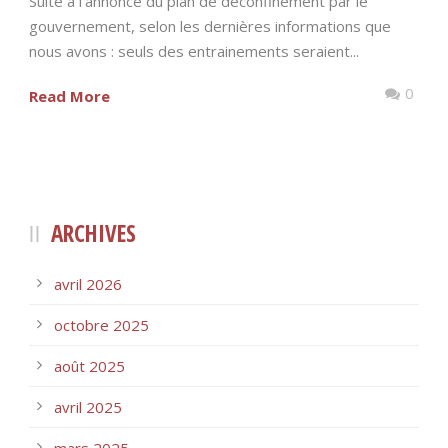
Suite à l’annonce du plan de déconfinement par le
gouvernement, selon les dernières informations que
nous avons : seuls des entrainements seraient...
0
Read More
ARCHIVES
avril 2026
octobre 2025
août 2025
avril 2025
mars 2025