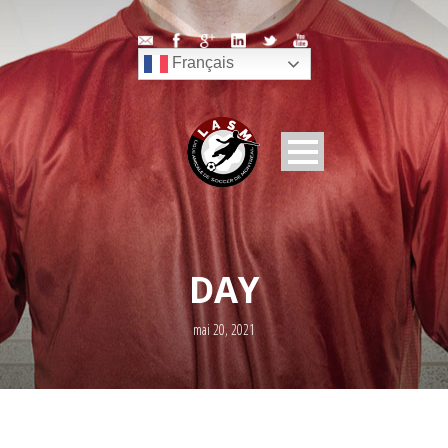
Français
DAY
mai 20, 2021