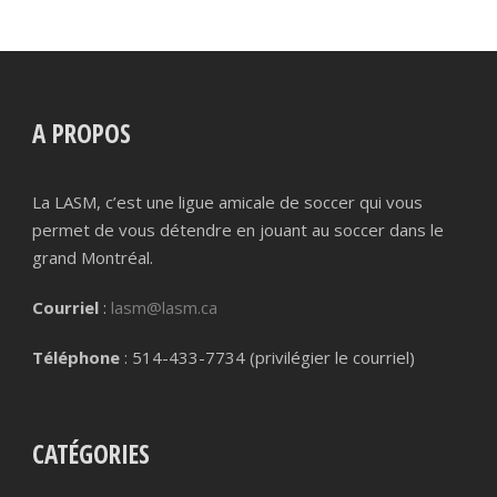
A PROPOS
La LASM, c’est une ligue amicale de soccer qui vous
permet de vous détendre en jouant au soccer dans le
grand Montréal.
Courriel
:
lasm@lasm.ca
Téléphone
: 514-433-7734 (privilégier le courriel)
CATÉGORIES