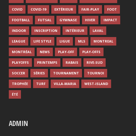
COVID
COVID-19
EXTÉRIEUR
FAIR-PLAY
FOOT
FOOTBALL
FUTSAL
GYMNASE
HIVER
IMPACT
INDOOR
INSCRIPTION
INTÉRIEUR
LAVAL
LEAGUE
LIFE STYLE
LIGUE
MLS
MONTREAL
MONTRÉAL
NEWS
PLAY-OFF
PLAY-OFFS
PLAYOFFS
PRINTEMPS
RABAIS
RIVE-SUD
SOCCER
SÉRIES
TOURNAMENT
TOURNOI
TROPHÉE
TURF
VILLA-MARIA
WEST-ISLAND
ÉTÉ
ADMIN