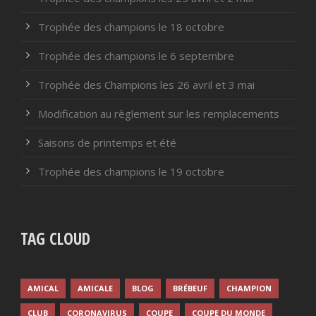
Trophée des champions le 18 octobre
Trophée des champions le 6 septembre
Trophée des Champions les 26 avril et 3 mai
Modification au règlement sur les remplacements
Saisons de printemps et été
Trophée des champions le 19 octobre
TAG CLOUD
AMICAL
AMICALE
BLOG
BRÉBEUF
CHAMPION
CLUB
CORONAVIRUS
COUPE
COUPE DU MONDE