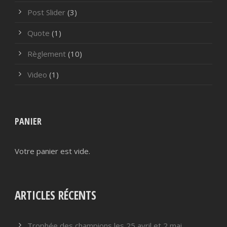
Post Slider
(3)
Quote
(1)
Règlement
(10)
Video
(1)
PANIER
Votre panier est vide.
ARTICLES RÉCENTS
Trophée des champions les 25 avril et 2 mai