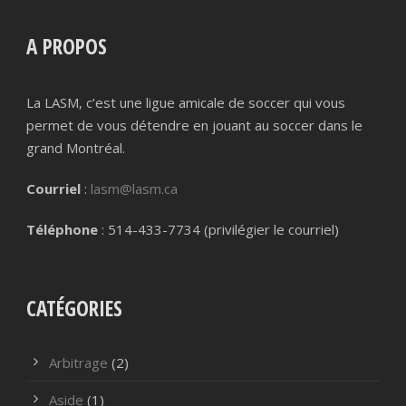
A PROPOS
La LASM, c’est une ligue amicale de soccer qui vous
permet de vous détendre en jouant au soccer dans le
grand Montréal.
Courriel
:
lasm@lasm.ca
Téléphone
: 514-433-7734 (privilégier le courriel)
CATÉGORIES
Arbitrage
(2)
Aside
(1)