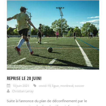
REPRISE LE 28 JUIN!
10 Juin 2021
covid-19
,
ligue
,
montreal
,
soccer
Christian Leray
Suite à l’annonce du plan de déconfinement par le