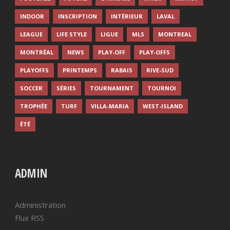
INDOOR
INSCRIPTION
INTÉRIEUR
LAVAL
LEAGUE
LIFE STYLE
LIGUE
MLS
MONTREAL
MONTRÉAL
NEWS
PLAY-OFF
PLAY-OFFS
PLAYOFFS
PRINTEMPS
RABAIS
RIVE-SUD
SOCCER
SÉRIES
TOURNAMENT
TOURNOI
TROPHÉE
TURF
VILLA-MARIA
WEST-ISLAND
ÉTÉ
ADMIN
Administration
Flux RSS