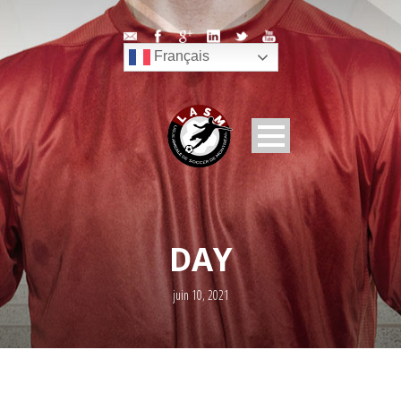
Français
DAY
juin 10, 2021