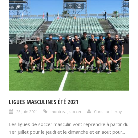
LIGUES MASCULINES ÉTÉ 2021
25 Juin 2021
montreal
,
soccer
Christian Leray
Les ligues de soccer masculin vont reprendre à partir du
1er juillet pour le jeudi et le dimanche et en aout pour...