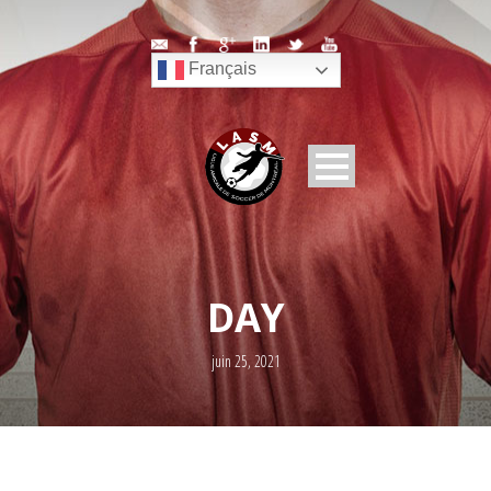
Français
DAY
juin 25, 2021